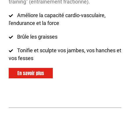
training" (entraînement fractionné).
Améliore la capacité cardio-vasculaire,
l'endurance et la force
Brûle les graisses
Tonifie et sculpte vos jambes, vos hanches et
vos fesses
En savoir plus