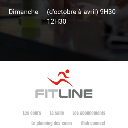
Dimanche
(d'octobre à avril) 9H30-
12H30
Les cours
La salle
Les abonnements
Le planning des cours
Club connect