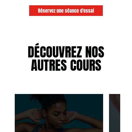
Réservez une séance d'essai
DÉCOUVREZ NOS
AUTRES COURS